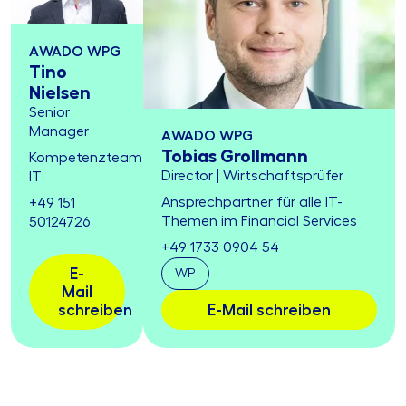
AWADO WPG
Tino
Nielsen
Senior
Manager
AWADO WPG
Tobias Grollmann
Kompetenzteam
Director | Wirtschaftsprüfer
IT
Ansprechpartner für alle IT-
+49 151
Themen im Financial Services
50124726
+49 1733 0904 54
E-
WP
Mail
schreiben
E-Mail schreiben