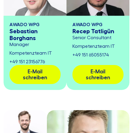
AWADO WPG
AWADO WPG
Sebastian
Recep Tatligün
Borghans
Senior Consultant
Manager
Kompetenzteam IT
Kompetenzteam IT
+49 151 65055174
+49 151 23156776
E-Mail
E-Mail
schreiben
schreiben