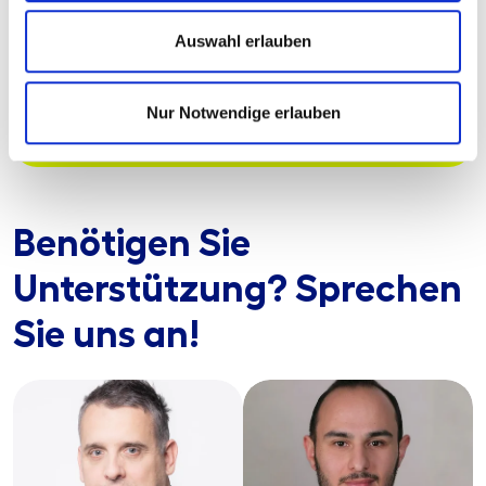
Wir helfen, Stolperfallen frühzeitig zu erkennen und zu
Auswahl erlauben
beseitigen, schaffen klare Zuständigkeiten und sichere
Prüfpfade. So vermeiden Sie Beanstandungen und sorgen
für eine verlässliche Grundlage Ihrer Prozesse.
Nur Notwendige erlauben
Hier mehr erfahren!
Benötigen Sie
Unterstützung? Sprechen
Sie uns an!