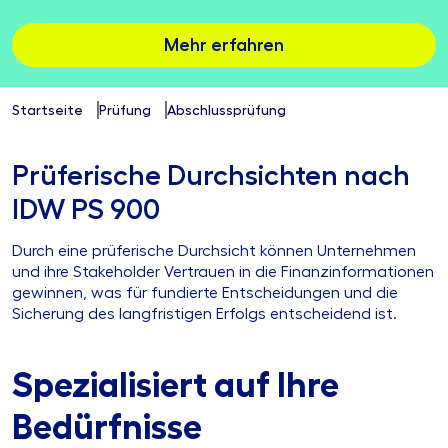
Mehr erfahren
Startseite
Prüfung
Abschlussprüfung
Prüferische Durchsichten nach
IDW PS 900
Durch eine prüferische Durchsicht können Unternehmen
und ihre Stakeholder Vertrauen in die Finanzinformationen
gewinnen, was für fundierte Entscheidungen und die
Sicherung des langfristigen Erfolgs entscheidend ist.
Spezialisiert auf Ihre
Bedürfnisse