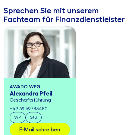
Sprechen Sie mit unserem
Fachteam für Finanzdienstleister
AWADO WPG
Alexandra Pfeil
Geschäftsführung
+49 69 69783480
WP
StB
E-Mail schreiben