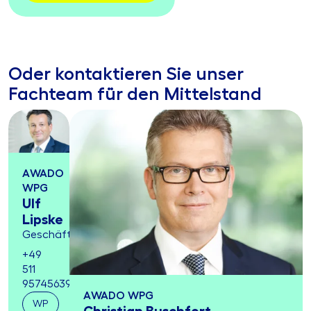
Oder kontaktieren Sie unser
Fachteam für den Mittelstand
AWADO
WPG
Ulf
Lipske
Geschäftsführung
+49
511
95745639
AWADO WPG
WP