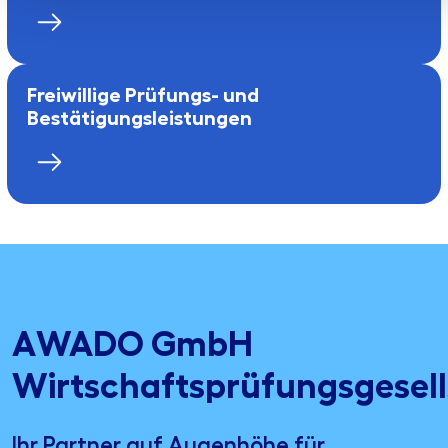
Freiwillige Prüfungs- und
Bestätigungsleistungen
AWADO GmbH
Wirtschaftsprüfungsgesell
Ihr Partner auf Augenhöhe für