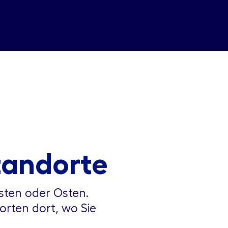
tandorte
ten oder Osten.
orten dort, wo Sie