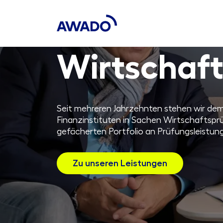
Wirtschaft
Seit mehreren Jahrzehnten stehen wir de
Finanzinstituten in Sachen Wirtschaftsprü
gefächerten Portfolio an Prüfungsleistun
Zu unseren Leistungen