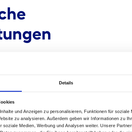
iche
stungen
unsere Fachexpertise Mehrwert – und eine Prüfung, die Ihr
Details
Corporate Governance
Cookies
nhalte und Anzeigen zu personalisieren, Funktionen für soziale
Website zu analysieren. Außerdem geben wir Informationen zu I
r soziale Medien, Werbung und Analysen weiter. Unsere Partner