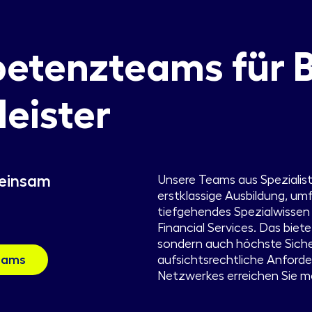
etenzteams für 
leister
meinsam
Unsere Teams aus Spezialist
erstklassige Ausbildung, u
tiefgehendes Spezialwissen 
Financial Services. Das biet
sondern auch höchste Siche
eams
aufsichtsrechtliche Anford
Netzwerkes erreichen Sie m