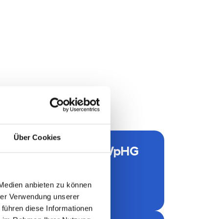
Über Cookies
Geld­wäsche und WpHG
 Medien anbieten zu können
hrer Verwendung unserer
 führen diese Informationen