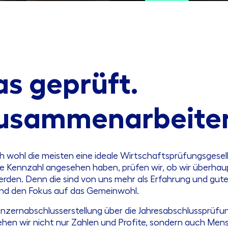
s geprüft.
 zusammenarbeite
ich wohl die meisten eine ideale Wirtschaftsprüfungsgesell
ne Kennzahl angesehen haben, prüfen wir, ob wir überha
n. Denn die sind von uns mehr als Erfahrung und gute A
nd den Fokus auf das Gemeinwohl.
onzernabschlusserstellung über die Jahresabschlussprüfun
hen wir nicht nur Zahlen und Profite, sondern auch Mens