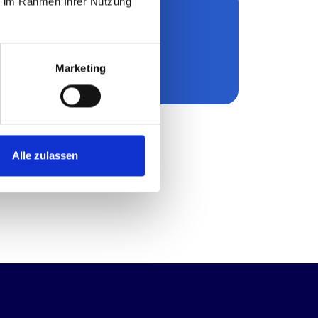
ie im Rahmen Ihrer Nutzung
Nachhaltigkeit
Marketing
Alle zulassen