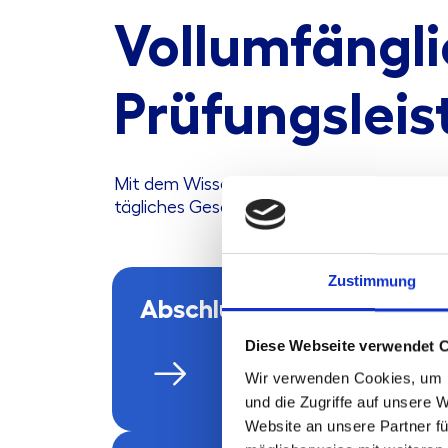
Vollumfängl
Prüfungslei
Mit dem Wissen für Ihre Branchen liefert 
tägliches Geschäft versteht.
Zustimmung
Abschluss­prüfung
Diese Webseite verwendet 
Wir verwenden Cookies, um I
und die Zugriffe auf unsere 
Website an unsere Partner fü