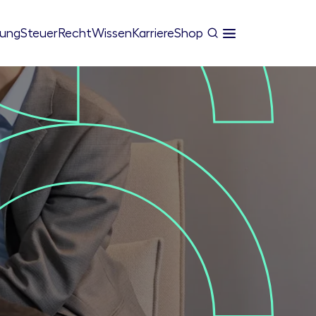
tung
Steuer
Recht
Wissen
Karriere
Shop