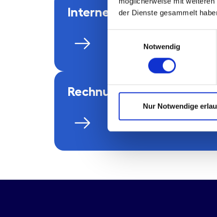
möglicherweise mit weiteren
Interne Revision
der Dienste gesammelt habe
Einwilligungsauswahl
Notwendig
Rechnungs­legung
Nur Notwendige erla