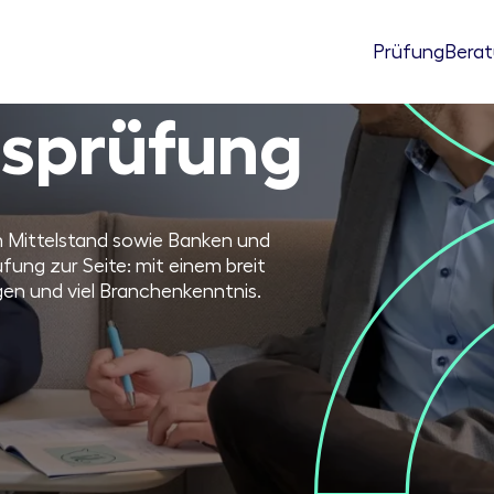
Prüfung
Bera
s­prüfung
m Mittelstand sowie Banken und
fung zur Seite: mit einem breit
gen und viel Branchenkenntnis.