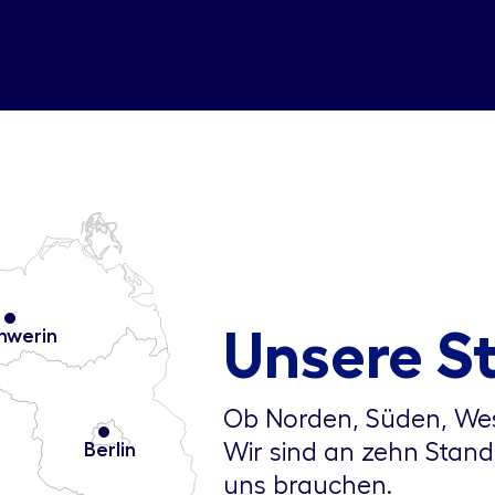
Unsere S
hwerin
Ob Norden, Süden, Wes
Wir sind an zehn Stand
Berlin
uns brauchen.