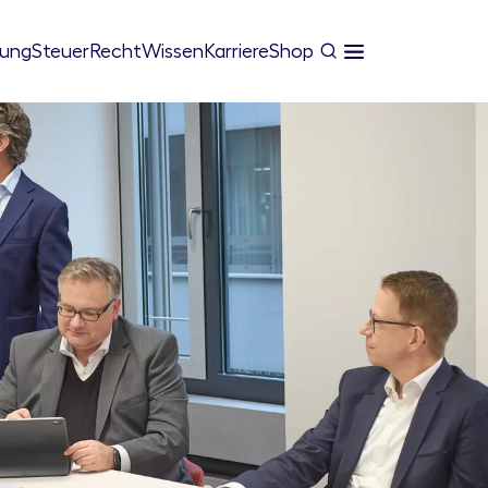
tung
Steuer
Recht
Wissen
Karriere
Shop