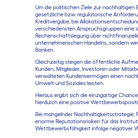
Um die politischen Ziele zur nachhaltigen
gesetzliche bzw. regulatorische Anforderu
Kreditvergabe, bei Allokationsentscheidun
verschiedensten Anspruchsgruppen eine st
Rechenschaftslegung über nichtfinanzielle
unternehmerischen Handelns, sondern wir
Banken.
Gleichzeitig steigen die öffentliche Au
Kunden, Mitglieder, Investoren oder Mitarb
verwalteten Kundenvermögen einen nachhal
Umwelt und Soziales leisten.
Hieraus ergibt sich die einzigartige Cha
hierdurch eine positive Wettbewerbspositi
Bei mangelnder Nachhaltigkeitsstrategie,
enorme Reputationsrisiken für das Instit
Wettbewerbsfähigkeit infolge negativer