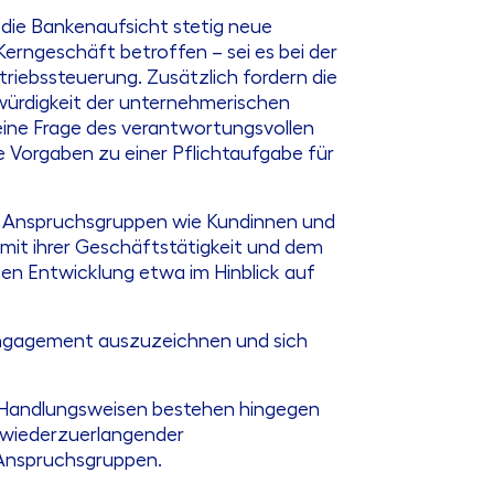
 die Bankenaufsicht stetig neue
Kerngeschäft betroffen – sei es bei der
triebssteuerung. Zusätzlich fordern die
würdigkeit der unternehmerischen
 eine Frage des verantwortungsvollen
 Vorgaben zu einer Pflichtaufgabe für
en Anspruchsgruppen wie Kundinnen und
n mit ihrer Geschäftstätigkeit und dem
en Entwicklung etwa im Hinblick auf
tsengagement auszuzeichnen und sich
er Handlungsweisen bestehen hingegen
m wiederzuerlangender
Anspruchsgruppen.