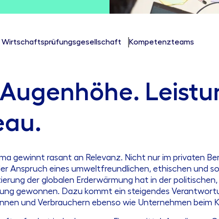
irtschaftsprüfungsgesellschaft
Kompetenzteams
 Augenhöhe. Leistu
eau.
ema gewinnt rasant an Relevanz. Nicht nur im privaten Be
 Anspruch eines umweltfreundlichen, ethischen und soz
ierung der globalen Erderwärmung hat in der politischen
ng gewonnen. Dazu kommt ein steigendes Verantwortun
rinnen und Verbrauchern ebenso wie Unternehmen beim 