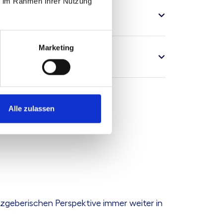
ie im Rahmen Ihrer Nutzung
Marketing
Alle zulassen
tzgeberischen Perspektive immer weiter in