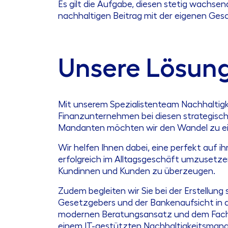
Es gilt die Aufgabe, diesen stetig wachs
nachhaltigen Beitrag mit der eigenen Gesch
Unsere Lösun
Mit unserem Spezialistenteam Nachhaltigk
Finanzunternehmen bei diesen strategisc
Mandanten möchten wir den Wandel zu ein
Wir helfen Ihnen dabei, eine perfekt auf i
erfolgreich im Alltagsgeschäft umzusetze
Kundinnen und Kunden zu überzeugen.
Zudem begleiten wir Sie bei der Erstellung
Gesetzgebers und der Bankenaufsicht in a
modernen Beratungsansatz und dem Fachwis
einem IT-gestützten Nachhaltigkeitsmanag