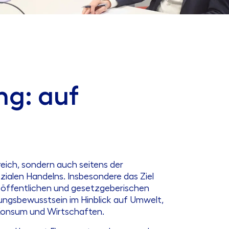
ng: auf
reich, sondern auch seitens der
ialen Handelns. Insbesondere das Ziel
, öffentlichen und gesetzgeberischen
gsbewusstsein im Hinblick auf Umwelt,
Konsum und Wirtschaften.