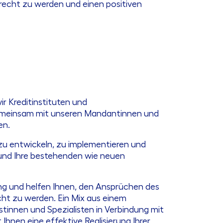
recht zu werden und einen positiven
r Kreditinstituten und
Gemeinsam mit unseren Mandantinnen und
en.
e zu entwickeln, zu implementieren und
 und Ihre bestehenden wie neuen
tung und helfen Ihnen, den Ansprüchen des
ht zu werden. Ein Mix aus einem
innen und Spezialisten in Verbindung mit
hnen eine effektive Realisierung Ihrer