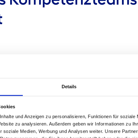
t
ratung: Begleitung bei der Entwicklung zu
Details
ttung
Cookies
nhalte und Anzeigen zu personalisieren, Funktionen für soziale
Website zu analysieren. Außerdem geben wir Informationen zu I
r soziale Medien, Werbung und Analysen weiter. Unsere Partner