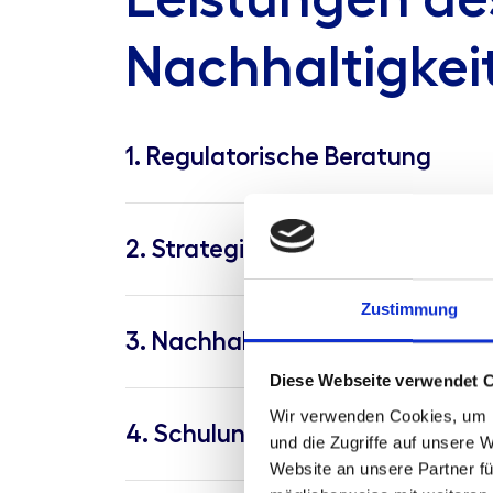
Nachhaltigkei
1. Regulatorische Beratung
2. Strategie- und Managementbe
Zustimmung
3. Nachhaltigkeitsberichtersta
Diese Webseite verwendet 
Wir verwenden Cookies, um I
4. Schulung und Bildung
und die Zugriffe auf unsere 
Website an unsere Partner fü