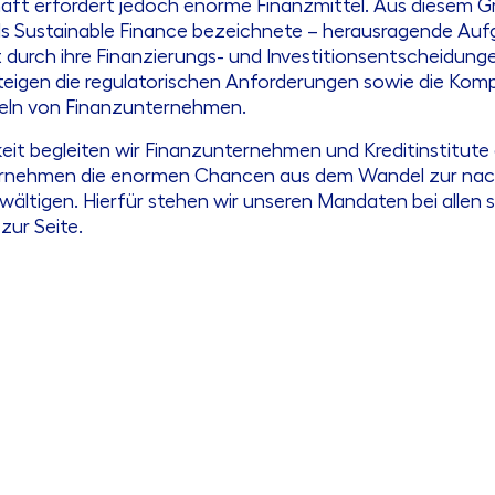
haft erfordert jedoch enorme Finanzmittel. Aus diese
als Sustainable Finance bezeichnete – herausragende Auf
 durch ihre Finanzierungs- und Investitionsentscheidung
teigen die regulatorischen Anforderungen sowie die Kompl
deln von Finanzunternehmen.
eit begleiten wir Finanzunternehmen und Kreditinstitut
nternehmen die enormen Chancen aus dem Wandel zur nac
ltigen. Hierfür stehen wir unseren Mandaten bei allen s
zur Seite.