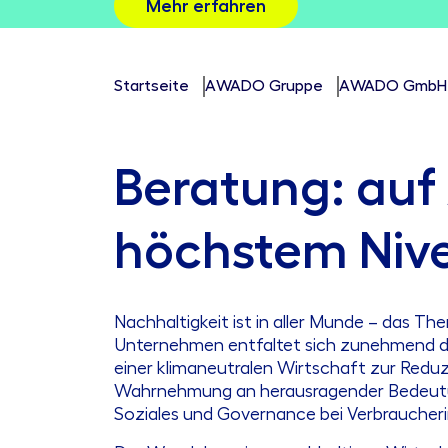
Mehr erfahren
Startseite
AWADO Gruppe
AWADO GmbH W
Beratung: auf
höchstem Niv
Nachhaltigkeit ist in aller Munde – das Th
Unternehmen entfaltet sich zunehmend der
einer klimaneutralen Wirtschaft zur Reduz
Wahrnehmung an herausragender Bedeutu
Soziales und Governance bei Verbrauche