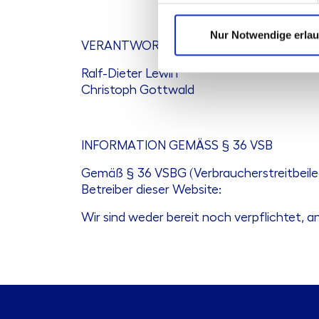
Nur Notwendige erla
VERANTWORTLICH FÜR JOURNALISTISCH
Ralf-Dieter Lewin
Christoph Gottwald
INFORMATION GEMÄSS § 36 VSB
Gemäß § 36 VSBG (Verbraucherstreitbeileg
Betreiber dieser Website:
Wir sind weder bereit noch verpflichtet, a