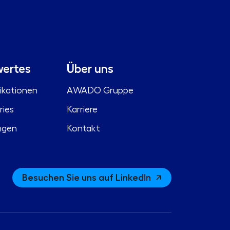
ertes
Über uns
ikationen
AWADO Gruppe
ries
Karriere
ngen
Kontakt
Besuchen Sie uns auf LinkedIn