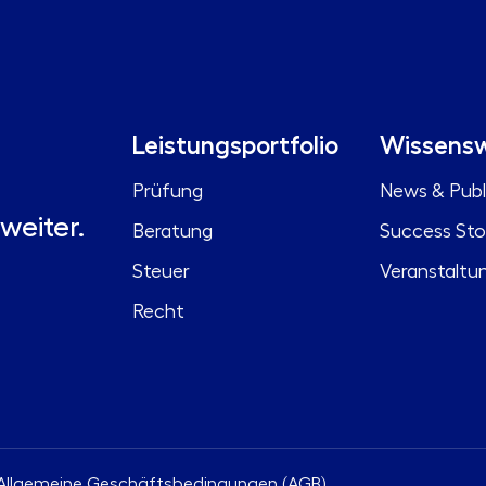
Leistungsportfolio
Wissensw
Prüfung
News & Publ
weiter.
Beratung
Success Sto
Steuer
Veranstaltu
Recht
Allgemeine Geschäftsbedingungen (AGB)