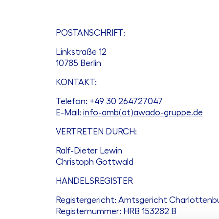
POSTANSCHRIFT:
Linkstraße 12
10785 Berlin
KONTAKT:
Telefon: +49 30 264727047
E-Mail:
info-amb(at)awado-gruppe.de
VERTRETEN DURCH:
Ralf-Dieter Lewin
Christoph Gottwald
HANDELSREGISTER
Registergericht: Amtsgericht Charlottenb
Registernummer: HRB 153282 B