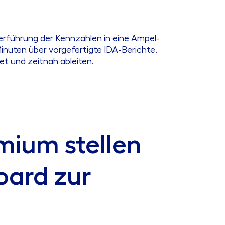
berführung der Kennzahlen in eine Ampel-
 Minuten über vorgefertigte IDA-Berichte.
et und zeitnah ableiten.
mium stellen
oard zur