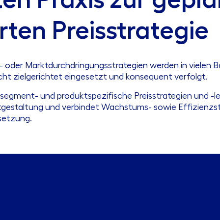
rten Preisstrategie
 oder Marktdurchdringungsstrategien werden in vielen Ba
icht zielgerichtet eingesetzt und konsequent verfolgt.
 segment- und produktspezifische Preisstrategien und -lei
ktgestaltung und verbindet Wachstums- sowie Effizienzst
hsetzung.