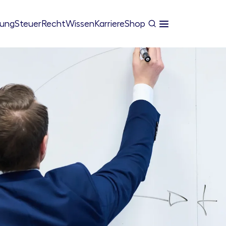
tung
Steuer
Recht
Wissen
Karriere
Shop