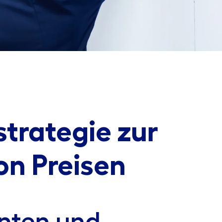
strategie zur
on Preisen
anten und