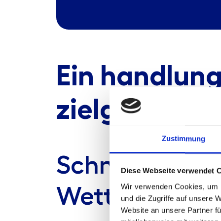
Ein handlung
zielgerichte
Zustimmung
Schnelle Reakt
Diese Webseite verwendet 
Wir verwenden Cookies, um I
Wettbewerbs-
und die Zugriffe auf unsere 
Website an unsere Partner fü