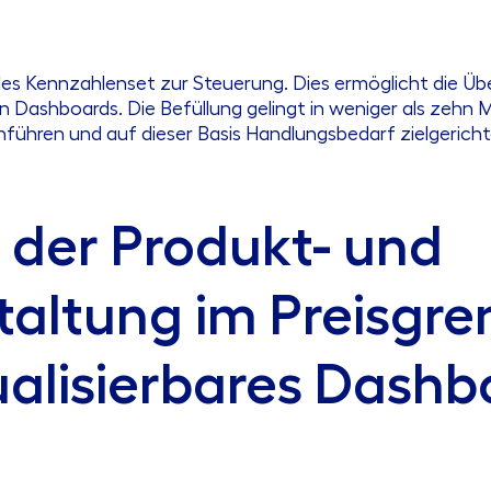
uelles Kennzahlenset zur Steuerung. Dies ermöglicht die Ü
len Dashboards. Die Befüllung gelingt in weniger als zehn
hführen und auf dieser Basis Handlungsbedarf zielgericht
 der Produkt- und
taltung im Preisgre
dualisierbares Dashb