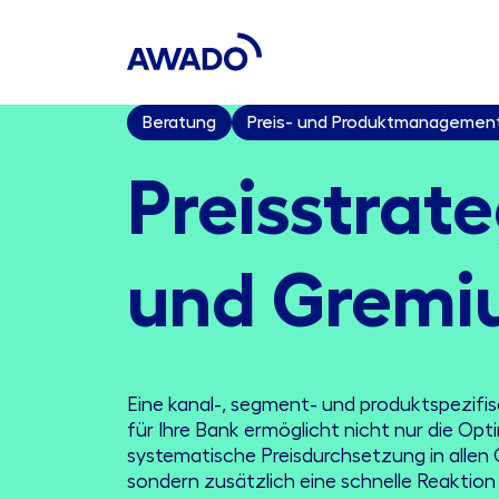
Beratung
Preis- und Produktmanagemen
Preisstrate
und Gremi
Eine kanal-, segment- und produktspezifis
für Ihre Bank ermöglicht nicht nur die Op
systematische Preisdurchsetzung in allen
sondern zusätzlich eine schnelle Reaktio