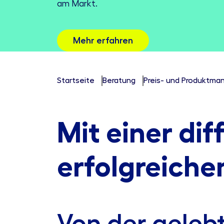
am Markt.
Mehr erfahren
Startseite
Beratung
Preis- und Produktm
Mit einer dif
erfolgreiche
Von der geleb