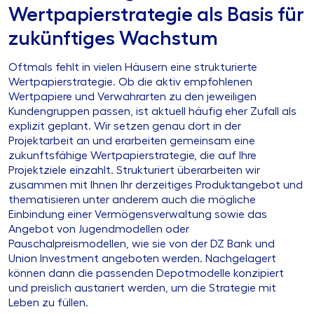
Wertpapierstrategie als Basis für
zukünftiges Wachstum
Oftmals fehlt in vielen Häusern eine strukturierte
Wertpapierstrategie. Ob die aktiv empfohlenen
Wertpapiere und Verwahrarten zu den jeweiligen
Kundengruppen passen, ist aktuell häufig eher Zufall als
explizit geplant. Wir setzen genau dort in der
Projektarbeit an und erarbeiten gemeinsam eine
zukunftsfähige Wertpapierstrategie, die auf Ihre
Projektziele einzahlt. Strukturiert überarbeiten wir
zusammen mit Ihnen Ihr derzeitiges Produktangebot und
thematisieren unter anderem auch die mögliche
Einbindung einer Vermögensverwaltung sowie das
Angebot von Jugendmodellen oder
Pauschalpreismodellen, wie sie von der DZ Bank und
Union Investment angeboten werden. Nachgelagert
können dann die passenden Depotmodelle konzipiert
und preislich austariert werden, um die Strategie mit
Leben zu füllen.