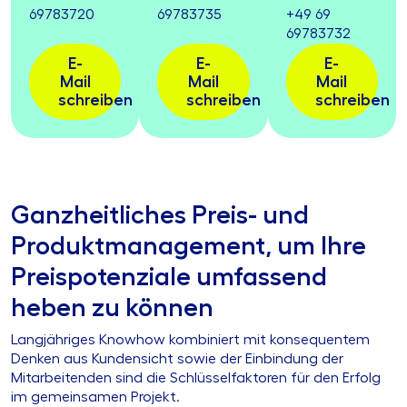
69783720
69783735
+49 69
69783732
E-
E-
E-
Mail
Mail
Mail
schreiben
schreiben
schreiben
Ganzheitliches Preis- und
Produktmanagement, um Ihre
Preispotenziale umfassend
heben zu können
Langjähriges Knowhow kombiniert mit konsequentem
Denken aus Kundensicht sowie der Einbindung der
Mitarbeitenden sind die Schlüsselfaktoren für den Erfolg
im gemeinsamen Projekt.