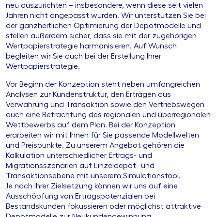
neu auszurichten – insbesondere, wenn diese seit vielen
Jahren nicht angepasst wurden. Wir unterstützen Sie bei
der ganzheitlichen Optimierung der Depotmodelle und
stellen außerdem sicher, dass sie mit der zugehörigen
Wertpapierstrategie harmonisieren. Auf Wunsch
begleiten wir Sie auch bei der Erstellung Ihrer
Wertpapierstrategie.
Vor Beginn der Konzeption steht neben umfangreichen
Analysen zur Kundenstruktur, den Erträgen aus
Verwahrung und Transaktion sowie den Vertriebswegen
auch eine Betrachtung des regionalen und überregionalen
Wettbewerbs auf dem Plan. Bei der Konzeption
erarbeiten wir mit Ihnen für Sie passende Modellwelten
und Preispunkte. Zu unserem Angebot gehören die
Kalkulation unterschiedlicher Ertrags- und
Migrationsszenarien auf Einzeldepot- und
Transaktionsebene mit unserem Simulationstool.
Je nach Ihrer Zielsetzung können wir uns auf eine
Ausschöpfung von Ertragspotenzialen bei
Bestandskunden fokussieren oder möglichst attraktive
Depotmodelle zur Neukundengewinnung