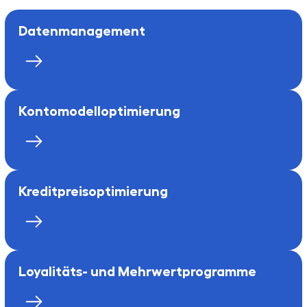
Daten­management
Kontomodell­optimierung
Kreditpreis­optimierung
Loyalitäts- und Mehrwertprogramme