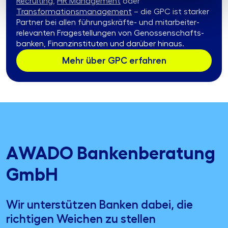
Recruiting
,
HR Management
oder
Transformationsmanagement
– die GPC ist starker
Partner bei allen führungskräfte- und mitarbeiter­
relevanten Fragestellungen von Genossenschafts­
banken, Finanz­instituten und darüber hinaus.
Mehr über GPC erfahren
AWADO Bankenberatung
GmbH
Wir unterstützen Banken dabei, die
richtigen Weichen zu stellen