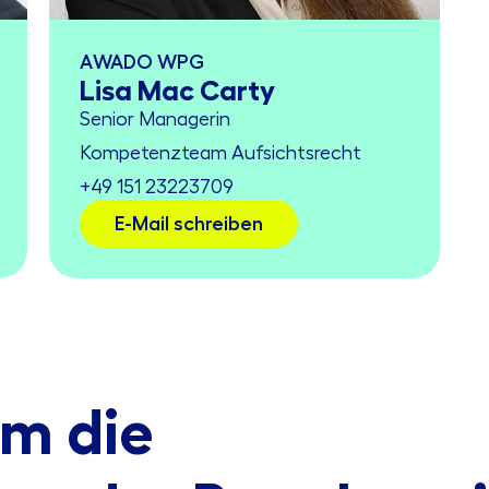
AWADO WPG
Lisa Mac Carty
Senior Managerin
Kompetenzteam Aufsichtsrecht
+49 151 23223709
E-Mail schreiben
um die