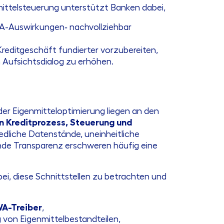
mittelsteuerung unterstützt Banken dabei,
A-Auswirkungen‑ nachvollziehbar
reditgeschäft fundierter vorzubereiten,
m Aufsichtsdialog zu erhöhen.
er Eigenmitteloptimierung liegen an den
n Kreditprozess, Steuerung und
iedliche Datenstände, uneinheitliche
nde Transparenz erschweren häufig eine
ei, diese Schnittstellen zu betrachten und
A-Treiber
,
 von Eigenmittelbestandteilen,