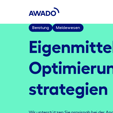
Beratung
Meldewesen
Eigenmitte
Optimierun
strategien
Wir unterstützen Sie praxisnah bei der An