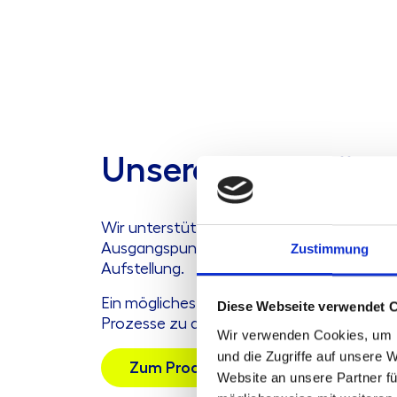
Unsere Unterstüt
Wir unterstützen Banken bei der Weiteren
Ausgangspunkt ist stets Ihre individuelle 
Zustimmung
Aufstellung.
Ein mögliches Format hierfür ist die
Proze
Diese Webseite verwendet 
Prozesse zu analysieren, Optimierungspot
Wir verwenden Cookies, um I
und die Zugriffe auf unsere 
Zum Produktblatt
Website an unsere Partner fü