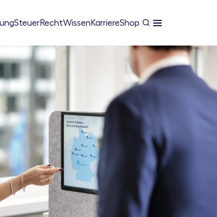
tung
Steuer
Recht
Wissen
Karriere
Shop