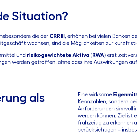
e Situation?
insbesondere die der
CRR III,
erhöhen bei vielen Banken d
geschäft wachsen, sind die Möglichkeiten zur kurzfristi
nmittel und
risikogewichtete Aktiva (RWA)
erst zeitver
ungen werden getroffen, ohne dass ihre Auswirkungen auf
rung als
Eine wirksame
Eigenmit
Kennzahlen, sondern bei 
Anforderungen sinnvoll i
werden können. Ziel ist 
frühzeitig zu erkennen 
berücksichtigen – insbe