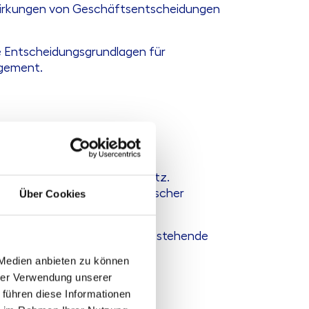
wirkungen von Geschäftsentscheidungen
e Entscheidungsgrundlagen für
gement.
nahen und umsetzbaren Ansatz.
oliostruktur und organisatorischer
Über Cookies
n strukturierten Rahmen, um bestehende
ment zu etablieren.
 Medien anbieten zu können
hrer Verwendung unserer
 führen diese Informationen