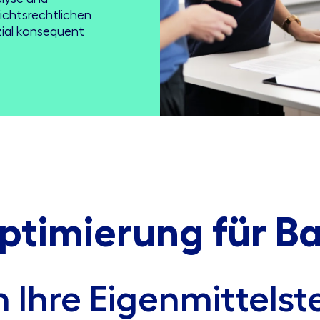
ichtsrechtlichen
zial konsequent
ptimierung für B
n Ihre Eigenmittels