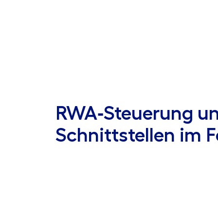
RWA‑Steuerung u
Schnittstellen im 