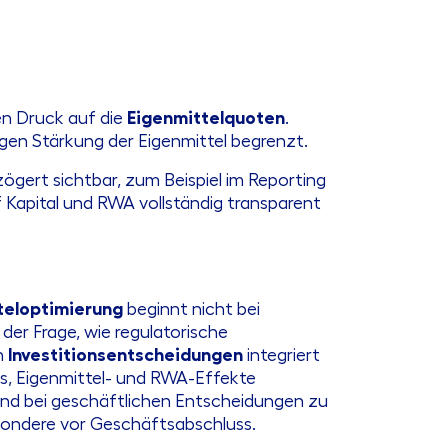
en Druck auf die
Eigenmittelquoten
.
gen Stärkung der Eigenmittel begrenzt.
zögert sichtbar, zum Beispiel im Reporting
 Kapital und RWA vollständig transparent
teloptimierung
beginnt nicht bei
der Frage, wie regulatorische
n
Investitionsentscheidungen
integriert
es, Eigenmittel- und RWA-Effekte
und bei geschäftlichen Entscheidungen zu
sondere vor Geschäftsabschluss.