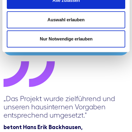
Alle zulassen
Management von notleidenden Krediten für die
genossenschaftliche Finanzinstitute. Unser
Leistungsangebot ermöglicht eine vollständige
Auswahl erlauben
Auslagerung Ihrer Abwicklung – modular, einfach,
digital. Als Atruvia Agentur Partner bearbeiten wir
kündigungsreife Kredite in Ihrem Agree21.
Nur Notwendige erlauben
Hier geht es zur VR Inkasso
„Das Projekt wurde zielführend und
unseren hausinternen Vorgaben
entsprechend umgesetzt."
betont Hans Erik Backhausen,