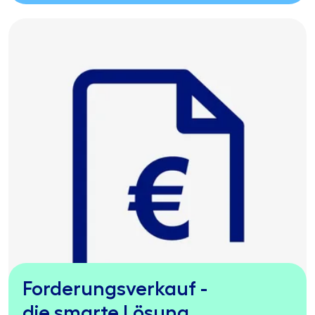
Forderungsverkauf -
die smarte Lösung