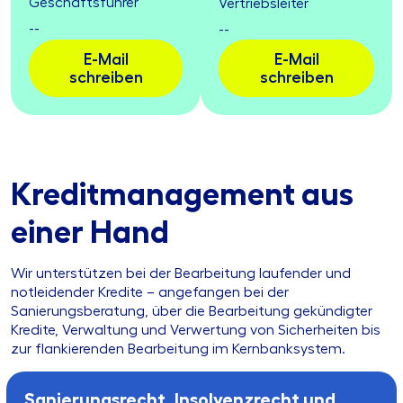
Geschäftsführer
Vertriebsleiter
--
--
E-Mail
E-Mail
schreiben
schreiben
Kreditmanagement aus
einer Hand
Wir unterstützen bei der Bearbeitung laufender und
notleidender Kredite – angefangen bei der
Sanierungsberatung, über die Bearbeitung gekündigter
Kredite, Verwaltung und Verwertung von Sicherheiten bis
zur flankierenden Bearbeitung im Kernbanksystem.
Sanierungsrecht, Insolvenzrecht und