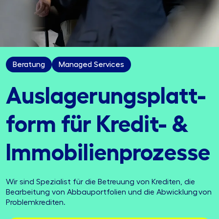
Beratung
Managed Services
Auslager­ungs­platt­
form für Kredit- &
Immo­bilien­prozesse
Wir sind Spezialist für die Betreuung von Krediten, die
Bearbeitung von Abbauportfolien und die Abwicklung von
Problemkrediten.