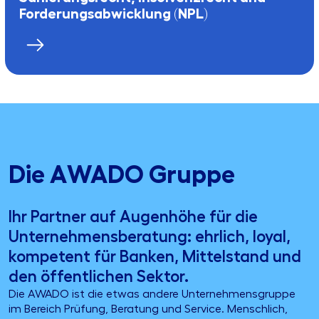
Forderungsabwicklung (NPL)
Die AWADO Gruppe
Ihr Partner auf Augenhöhe für die
Unternehmensberatung: ehrlich, loyal,
kompetent für Banken, Mittelstand und
den öffentlichen Sektor.
Die AWADO ist die etwas andere Unternehmensgruppe
im Bereich Prüfung, Beratung und Service. Menschlich,