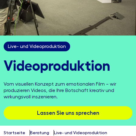
Live- und Videoproduktion
Video­produktion
Vom visuellen Konzept zum emotionalen Film – wir
produzieren Videos, die Ihre Botschaft kreativ und
wirkungsvoll inszenieren.
Lassen Sie uns sprechen
Startseite
Beratung
Live- und Videoproduktion