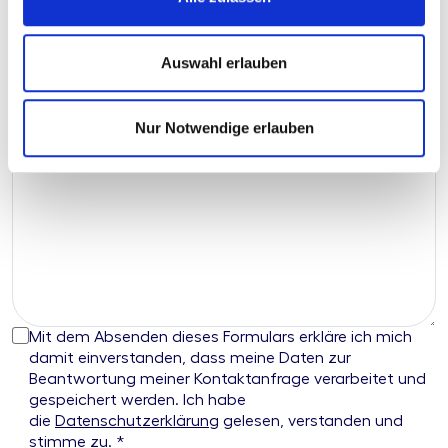
Nachname
*
Auswahl erlauben
Telefonnummer
E-Mail Adresse
*
Nur Notwendige erlauben
Was können wir für Sie tun?
*
Mit dem Absenden dieses Formulars erkläre ich mich
damit einverstanden, dass meine Daten zur
Beantwortung meiner Kontaktanfrage verarbeitet und
gespeichert werden. Ich habe
die
Datenschutzerklärung
gelesen, verstanden und
stimme zu. *