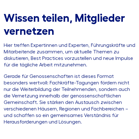
Wissen teilen, Mitglieder
vernetzen
Hier treffen Expertinnen und Experten, Führungskräfte und
Mitarbeitende zusammen, um aktuelle Themen zu
diskutieren, Best Practices vorzustellen und neue Impulse
für die tägliche Arbeit mitzunehmen.
Gerade für Genossenschaften ist dieses Format
besonders wertvoll: Fachkräfte-Tagungen fördern nicht
nur die Weiterbildung der Teilnehmenden, sondern auch
die Vernetzung innerhalb der genossenschaftlichen
Gemeinschaft. Sie stärken den Austausch zwischen
verschiedenen Häusern, Regionen und Fachbereichen –
und schaffen so ein gemeinsames Verständnis für
Herausforderungen und Lösungen.