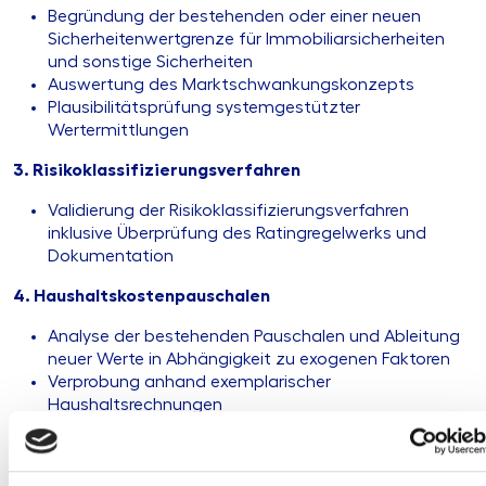
Begründung der bestehenden oder einer neuen
Sicherheitenwertgrenze für Immobiliarsicherheiten
und sonstige Sicherheiten
Auswertung des Marktschwankungskonzepts
Plausibilitätsprüfung systemgestützter
Wertermittlungen
3. Risikoklassifizierungsverfahren
Validierung der Risikoklassifizierungsverfahren
inklusive Überprüfung des Ratingregelwerks und
Dokumentation
4. Haushaltskostenpauschalen
Analyse der bestehenden Pauschalen und Ableitung
neuer Werte in Abhängigkeit zu exogenen Faktoren
Verprobung anhand exemplarischer
Haushaltsrechnungen
5. Risikofrüherkennungsverfahren
Review der automatisierten und manuellen