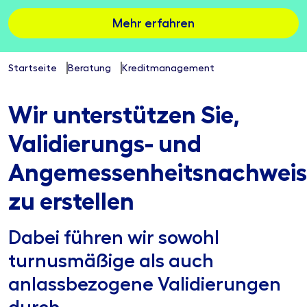
Mehr erfahren
Startseite
Beratung
Kreditmanagement
Wir unterstützen Sie,
Validierungs- und
Angemessenheitsnachwei
zu erstellen
Dabei führen wir sowohl
turnusmäßige als auch
anlassbezogene Validierungen