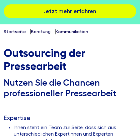
Jetzt mehr erfahren
Startseite
Beratung
Kommunikation
Outsourcing der
Pressearbeit
Nutzen Sie die Chancen
professioneller Pressearbeit
Expertise
Ihnen steht ein Team zur Seite, dass sich aus
unterschiedlichen Expertinnen und Experten