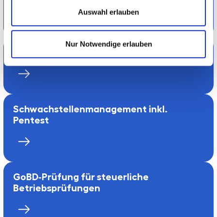
Auswahl erlauben
Nur Notwendige erlauben
Cyber Resilienz (NIS 2)
Schwachstellenmanagement inkl.
Pentest
GoBD‑Prüfung für steuerliche
Betriebsprüfungen