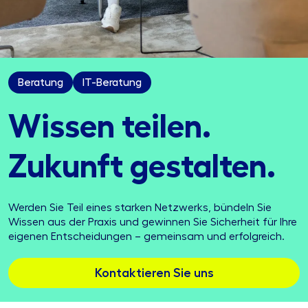
Beratung
IT-Beratung
Wissen teilen.
Zukunft gestalten.
Werden Sie Teil eines starken Netzwerks, bündeln Sie
Wissen aus der Praxis und gewinnen Sie Sicherheit für Ihre
eigenen Entscheidungen – gemeinsam und erfolgreich.
Kontaktieren Sie uns