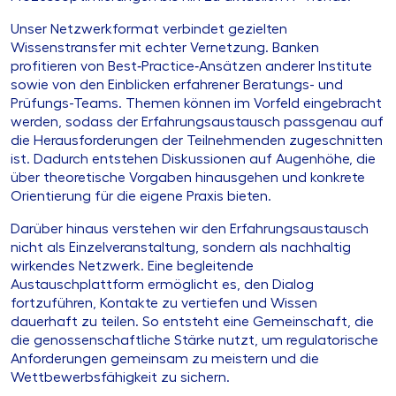
Unser Netzwerkformat verbindet gezielten
Wissenstransfer mit echter Vernetzung. Banken
profitieren von Best‑Practice‑Ansätzen anderer Institute
sowie von den Einblicken erfahrener Beratungs- und
Prüfungs-Teams. Themen können im Vorfeld eingebracht
werden, sodass der Erfahrungsaustausch passgenau auf
die Herausforderungen der Teilnehmenden zugeschnitten
ist. Dadurch entstehen Diskussionen auf Augenhöhe, die
über theoretische Vorgaben hinausgehen und konkrete
Orientierung für die eigene Praxis bieten.
Darüber hinaus verstehen wir den Erfahrungsaustausch
nicht als Einzelveranstaltung, sondern als nachhaltig
wirkendes Netzwerk. Eine begleitende
Austauschplattform ermöglicht es, den Dialog
fortzuführen, Kontakte zu vertiefen und Wissen
dauerhaft zu teilen. So entsteht eine Gemeinschaft, die
die genossenschaftliche Stärke nutzt, um regulatorische
Anforderungen gemeinsam zu meistern und die
Wettbewerbsfähigkeit zu sichern.