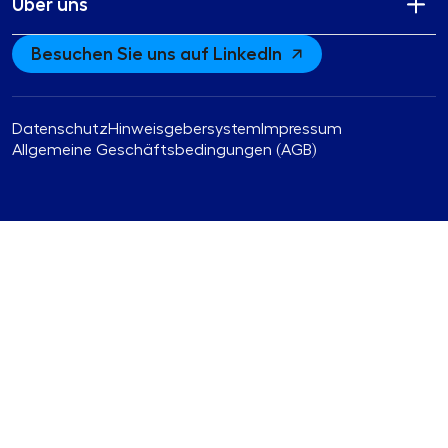
Über uns
Besuchen Sie uns auf LinkedIn
Datenschutz
Hinweisgebersystem
Impressum
Allgemeine Geschäftsbedingungen (AGB)