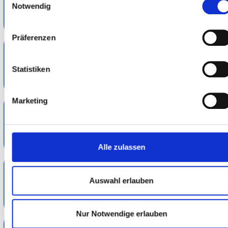
Notwendig
Präferenzen
RTF-Report
Statistiken
Marketing
Excel-Tool PWB-Ermittlung (BFA 7)
Alle zulassen
Muster-Angemessenheitsberichte
Auswahl erlauben
Nur Notwendige erlauben