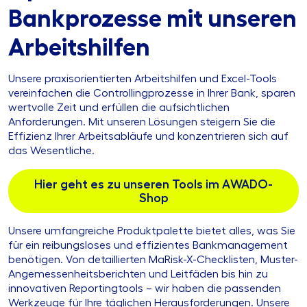
Bankprozesse mit unseren
Arbeitshilfen
Unsere praxisorientierten Arbeitshilfen und Excel-Tools
vereinfachen die Controllingprozesse in Ihrer Bank, sparen
wertvolle Zeit und erfüllen die aufsichtlichen
Anforderungen. Mit unseren Lösungen steigern Sie die
Effizienz Ihrer Arbeitsabläufe und konzentrieren sich auf
das Wesentliche.
Hier geht es zu unseren Tools im AWADO-
Shop
Unsere umfangreiche Produktpalette bietet alles, was Sie
für ein reibungsloses und effizientes Bankmanagement
benötigen. Von detaillierten MaRisk-X-Checklisten, Muster-
Angemessenheitsberichten und Leitfäden bis hin zu
innovativen Reportingtools – wir haben die passenden
Werkzeuge für Ihre täglichen Herausforderungen. Unsere