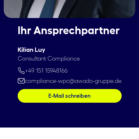
Ihr Ansprechpartner
Kilian Luy
Consultant Compliance
+49 151 15948166
compliance-wpc@awado-gruppe.de
E-Mail schreiben