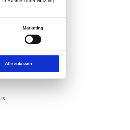
ie im Rahmen Ihrer Nutzung
Marketing
Alle zulassen