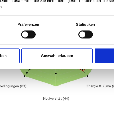
 Daten zusammen, die Sie ihnen bereitgestellt haben oder die s
n.
Präferenzen
Statistiken
uben
Auswahl erlauben