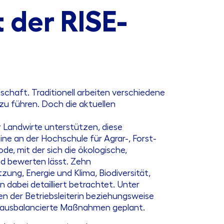
 der RISE-
schaft. Traditionell arbeiten verschiedene
u führen. Doch die aktuellen
r Landwirte unterstützen, diese
ine an der Hochschule für Agrar-, Forst-
, mit der sich die ökologische,
nd bewerten lässt. Zehn
ng, Energie und Klima, Biodiversität,
 dabei detailliert betrachtet. Unter
 der Betriebsleiterin beziehungsweise
d ausbalancierte Maßnahmen geplant.