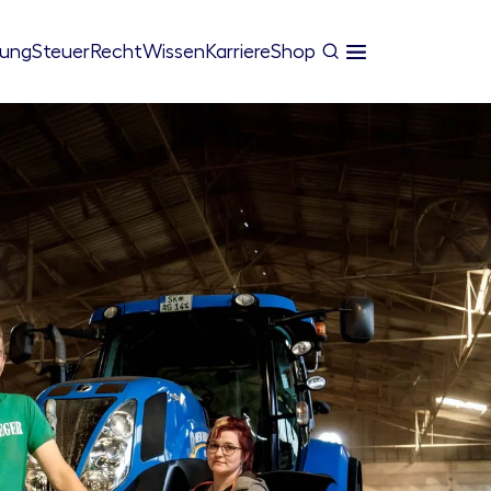
tung
Steuer
Recht
Wissen
Karriere
Shop