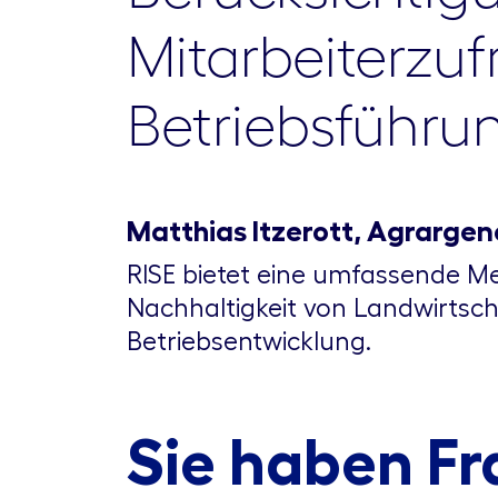
Mitarbeiterzuf
Betriebsführun
Matthias Itzerott, Agrarge
RISE bietet eine umfassende M
Nachhaltigkeit von Landwirtsch
Betriebsentwicklung.
Sie haben Fr