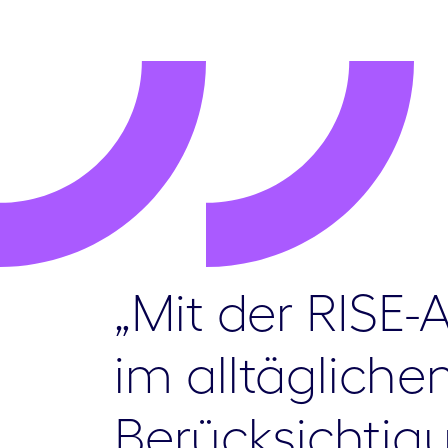
„Mit der RISE-
im alltäglich
Berücksichtigu