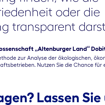
riedenheit oder die
g transparent darste
nossenschaft „Altenburger Land“ Dob
ethode zur Analyse der ökologischen, öko
aftsbetrieben. Nutzen Sie die Chance für 
agen? Lassen Sie