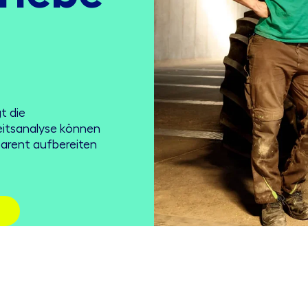
t die
eitsanalyse können
sparent aufbereiten