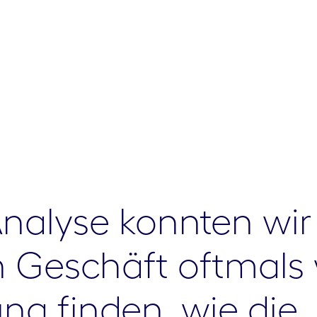
Analyse konnten wir
en Geschäft oftmals
ng finden, wie die