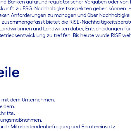
 Banken aufgrund regulatorischer Vorgaben oder von M
Auskunft zu ESG-Nachhaltigkeitsaspekten geben können. 
plexen Anforderungen zu managen und über Nachhaltigkei
 zusammengefasst bietet die RISE-Nachhaltigkeitsberatu
t Landwirtinnen und Landwirten dabei, Entscheidungen für e
Betriebsentwicklung zu treffen. Bis heute wurde RISE wel
eile
ng mit dem Unternehmen.
eldern.
hritte.
erungsmaßnahmen.
durch Mitarbeitendenbefragung und Beratereinsatz.