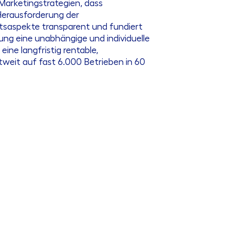
arketingstrategien, dass
Herausforderung der
tsaspekte transparent und fundiert
ng eine unabhängige und individuelle
ine langfristig rentable,
tweit auf fast 6.000 Betrieben in 60