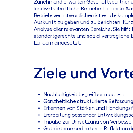
Zunehmend erwarten Geschäftspartner und
landwirtschaftliche Betriebe fundierte 
Betriebsverantwortlichen ist es, die kom
Auskunft zu geben und zu berichten. Kurz
Analyse aller relevanten Bereiche. Sie hilf
standortgerechte und sozial verträgliche 
Ländern eingesetzt.
Ziele und Vort
Nachhaltigkeit begreifbar machen.
Ganzheitliche strukturierte Befassu
Erkennen von Stärken und Handlungsf
Erarbeitung passender Entwicklungssc
Impulse zur Umsetzung von Verbess
Gute interne und externe Reflektion 