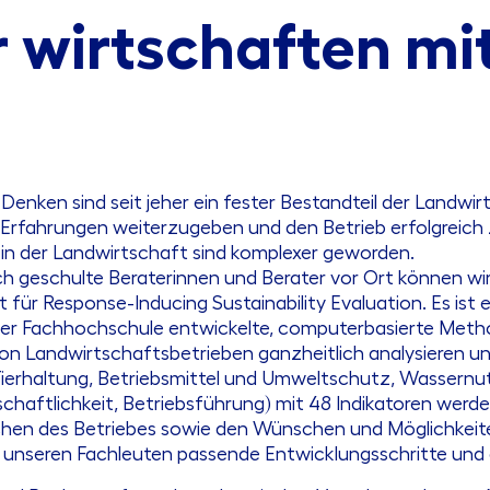
 wirtschaften mit
nken sind seit jeher ein fester Bestandteil der Landwirt
fahrungen weiterzugeben und den Betrieb erfolgreich z
 der Landwirtschaft sind komplexer geworden.
ch geschulte Beraterinnen und Berater vor Ort können wi
für Response-Inducing Sustainability Evaluation. Es ist e
r Fachhochschule entwickelte, computerbasierte Methode
on Landwirtschaftsbetrieben ganzheitlich analysieren u
rhaltung, Betriebsmittel und Umweltschutz, Wassernutzu
haftlichkeit, Betriebsführung) mit 48 Indikatoren werden
hen des Betriebes sowie den Wünschen und Möglichkeiten
t unseren Fachleuten passende Entwicklungsschritte un