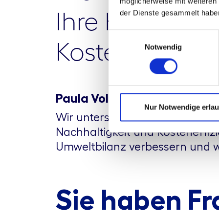
möglicherweise mit weiteren
Ihre Klimaziel
der Dienste gesammelt habe
Einwilligungsauswahl
Kosten zu spar
Notwendig
Paula Vollmer
Nur Notwendige erla
Wir unterstützen Sie mit maßg
Nachhaltigkeit und Kosteneffiz
Umweltbilanz verbessern und wir
Sie haben Fr