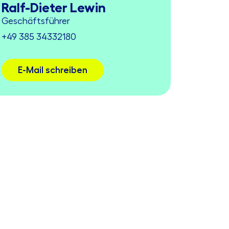
Ralf-Dieter Lewin
Geschäftsführer
+49 385 34332180
E-Mail schreiben