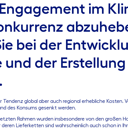
r Engagement im Kl
Konkurrenz abzuheb
ie bei der Entwicklu
 und der Erstellung
.
r Tendenz global aber auch regional erhebliche Kosten. 
und des Konsums gesenkt werden.
gesetzten Rahmen wurden insbesondere von den großen H
 deren Lieferketten sind wahrscheinlich auch schon in 