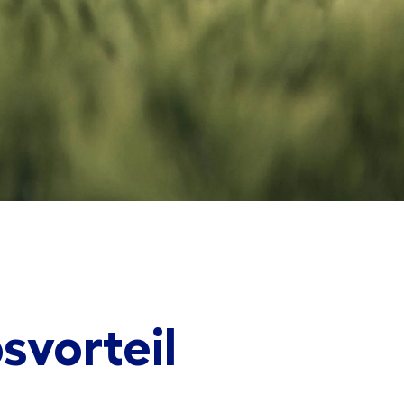
svorteil