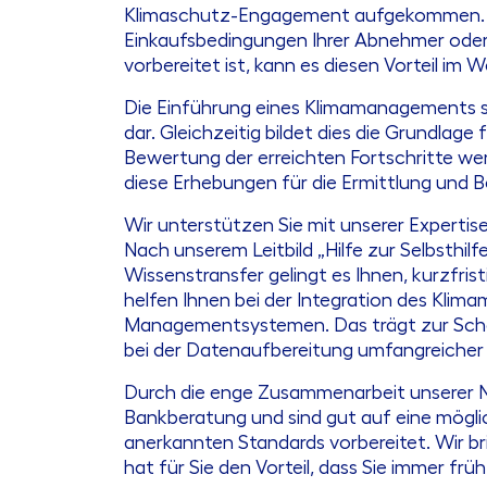
Klimaschutz-Engagement aufgekommen. Zuk
Einkaufsbedingungen Ihrer Abnehmer oder
vorbereitet ist, kann es diesen Vorteil im
Die Einführung eines Klimamanagements ste
dar. Gleichzeitig bildet dies die Grundlag
Bewertung der erreichten Fortschritte wer
diese Erhebungen für die Ermittlung und
Wir unterstützen Sie mit unserer Expertis
Nach unserem Leitbild „Hilfe zur Selbsthilf
Wissenstransfer gelingt es Ihnen, kurzfri
helfen Ihnen bei der Integration des Klim
Managementsystemen. Das trägt zur Schonu
bei der Datenaufbereitung umfangreicher
Durch die enge Zusammenarbeit unserer Na
Bankberatung und sind gut auf eine mögli
anerkannten Standards vorbereitet. Wir bri
hat für Sie den Vorteil, dass Sie immer fr