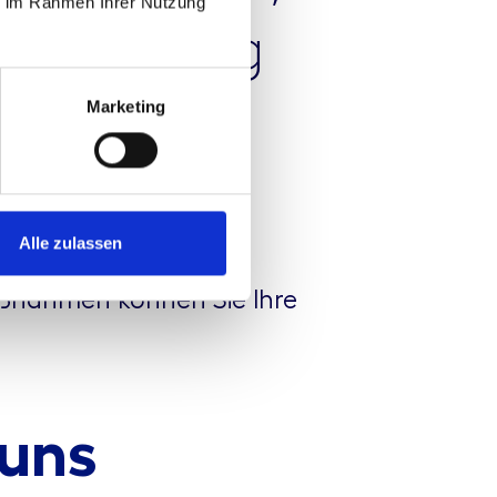
ie im Rahmen Ihrer Nutzung
leichzeitig
Marketing
Alle zulassen
n Zielsetzung von
Maßnahmen können Sie Ihre
 uns