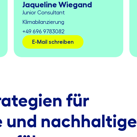
Jaqueline Wiegand
Junior Consultant
Klimabilanzierung
+49 696 9783082
E-Mail schreiben
rategien für
e und nachhaltige