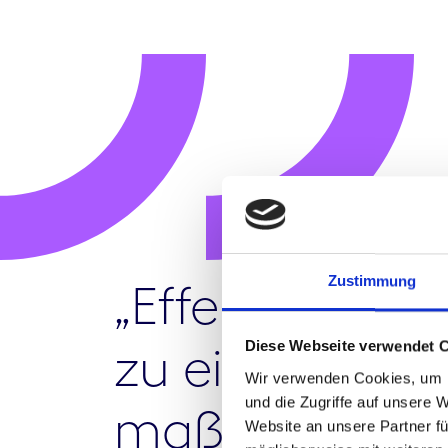
Zustimmung
„Effektives K
Diese Webseite verwendet 
zu einer nach
Wir verwenden Cookies, um I
und die Zugriffe auf unsere 
maßgeschneid
Website an unsere Partner fü