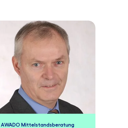
AWADO Mittelstandsberatung