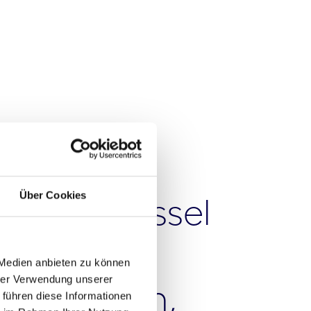
Über Cookies
der Schlüssel
nsere
 Medien anbieten zu können
hrer Verwendung unserer
fen Ihnen,
 führen diese Informationen