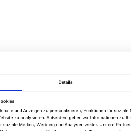
Details
limamanagement ist 
Cookies
haltigen Zukunft. U
nhalte und Anzeigen zu personalisieren, Funktionen für soziale
Website zu analysieren. Außerdem geben wir Informationen zu I
erten Lösungen hel
r soziale Medien, Werbung und Analysen weiter. Unsere Partner