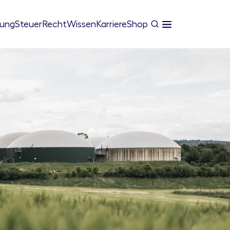
tung
Steuer
Recht
Wissen
Karriere
Shop