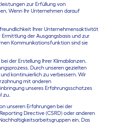
eistungen zur Erfüllung von
gen. Wenn Ihr Unternehmen darauf
freundlichkeit Ihrer Unternehmensaktivität
ur Ermittlung der Ausgangsbasis und zur
ernen Kommunikationsfunktion sind sie
i der Erstellung Ihrer Klimabilanzen.
erungsprozess. Durch unseren gezielten
und kontinuierlich zu verbessern. Wir
Verzahnung mit anderen
Einbringung unseres Erfahrungsschatzes
l zu.
von unseren Erfahrungen bei der
 Reporting Directive (CSRD) oder anderen
 Nachhaltigkeitsarbeitsgruppen ein. Das