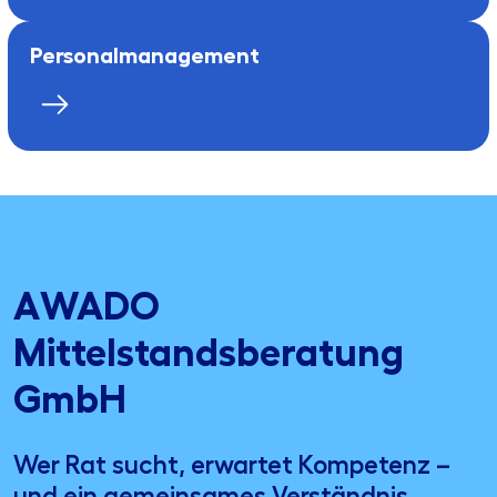
Personalmanagement
AWADO
Mittelstandsberatung
GmbH
Wer Rat sucht, erwartet Kompetenz –
und ein gemeinsames Verständnis