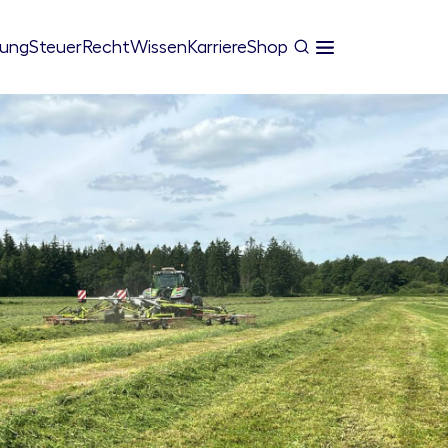
tung
Steuer
Recht
Wissen
Karriere
Shop