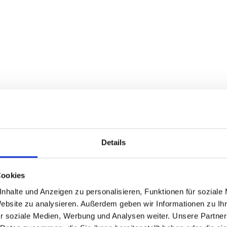
, wie unsere maßge
Details
tungen Ihnen helfen
Cookies
n der Entwaldungsv
nhalte und Anzeigen zu personalisieren, Funktionen für soziale
Website zu analysieren. Außerdem geben wir Informationen zu I
r soziale Medien, Werbung und Analysen weiter. Unsere Partner