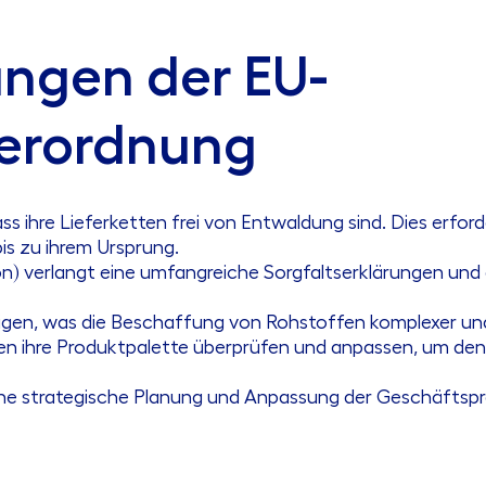
ngen der EU-
erordnung
 ihre Lieferketten frei von Entwaldung sind. Dies erforde
s zu ihrem Ursprung.
) verlangt eine umfangreiche Sorgfaltserklärungen und 
eigen, was die Beschaffung von Rohstoffen komplexer u
 ihre Produktpalette überprüfen
und anpassen, um den
ne strategische Planung und Anpassung der Geschäftspr