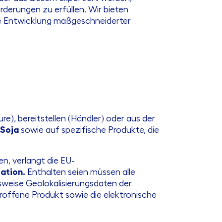
rderungen zu erfüllen. Wir bieten
die Entwicklung maßgeschneiderter
ure), bereitstellen (Händler) oder aus der
 Soja
sowie auf spezifische Produkte, die
n, verlangt die EU-
ation.
Enthalten seien müssen alle
sweise Geolokalisierungsdaten der
troffene Produkt sowie die elektronische