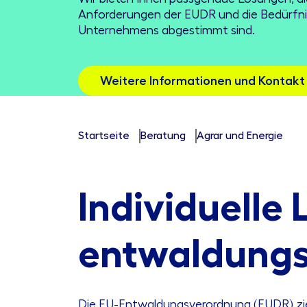
Anforderungen der EUDR und die Bedürfni
Unternehmens abgestimmt sind.
Weitere Informationen und Kontakt
Startseite
Beratung
Agrar und Energie
Individuelle
entwaldungsf
Die EU-Entwaldungsverordnung (EUDR) ziel