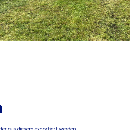
n
der aus diesem exportiert werden,