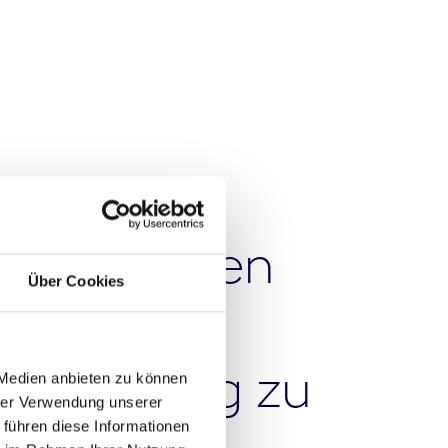
schneiderten
Über Cookies
, die
erordnung zu
 Medien anbieten zu können
hrer Verwendung unserer
 führen diese Informationen