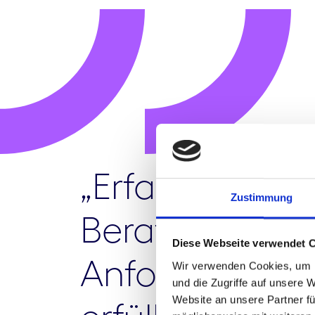
„Erfahren Sie
Zustimmung
Beratungsleis
Diese Webseite verwendet 
Anforderunge
Wir verwenden Cookies, um I
und die Zugriffe auf unsere 
Website an unsere Partner fü