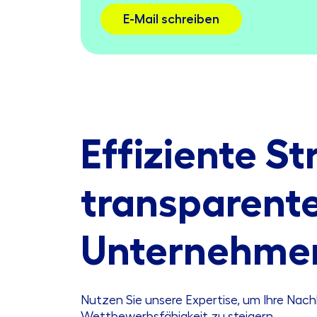
E-Mail schreiben
Effiziente St
transparent
Unternehme
Nutzen Sie unsere Expertise, um Ihre Nach
Wettbewerbsfähigkeit zu steigern.