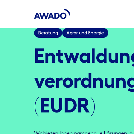
Beratung
Agrar und Energie
Entwaldun
verordnun
(EUDR)
Wir bieten Ihnen passgenaue Lösungen, di