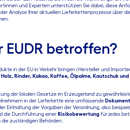
rtinnen und Experten unterstützen Sie dabei, diese Anfo
der Analyse Ihrer aktuellen Lieferkettenprozesse über 
hen.
r EUDR betroffen?
odukte in der EU in Verkehr bringen (Hersteller und Importe
f
Holz, Rinder, Kakao, Kaffee, Ölpalme, Kautschuk und
tung der lokalen Gesetze im Erzeugerland zu gewährleiste
ilnehmern in der Lieferkette eine umfassende
Dokument
r Einhaltung der Vorgaben der Verordnung, also beispiel
nd die Durchführung einer
Risikobewertung
für jedes be
 die zuständigen Behörden.