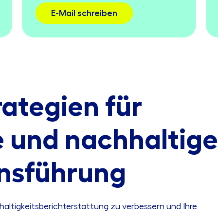
E-Mail schreiben
rategien für
e und nachhaltige
nsführung
haltigkeitsberichterstattung zu verbessern und Ihre