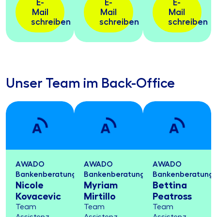
E-
E-
E-
Mail
Mail
Mail
schreiben
schreiben
schreiben
Unser Team im Back-Office
AWADO
AWADO
AWADO
Bankenberatung
Bankenberatung
Bankenberatung
Nicole
Myriam
Bettina
Kovacevic
Mirtillo
Peatross
Team
Team
Team
Assistenz
Assistenz
Assistenz