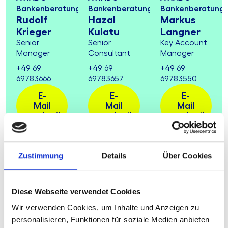
Bankenberatung
Bankenberatung
Bankenberatung
Rudolf
Hazal
Markus
Krieger
Kulatu
Langner
Senior
Senior
Key Account
Manager
Consultant
Manager
+49 69
+49 69
+49 69
69783666
69783657
69783550
E-
E-
E-
Mail
Mail
Mail
schreiben
schreiben
schreiben
Zustimmung
Details
Über Cookies
Diese Webseite verwendet Cookies
Wir verwenden Cookies, um Inhalte und Anzeigen zu
personalisieren, Funktionen für soziale Medien anbieten